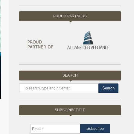
PROUD PARTNERS
SEARCH
Search
SUBSCRIBETITLE