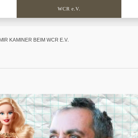
WCR e.V.
DIMIR KAMINER BEIM WCR E.V.