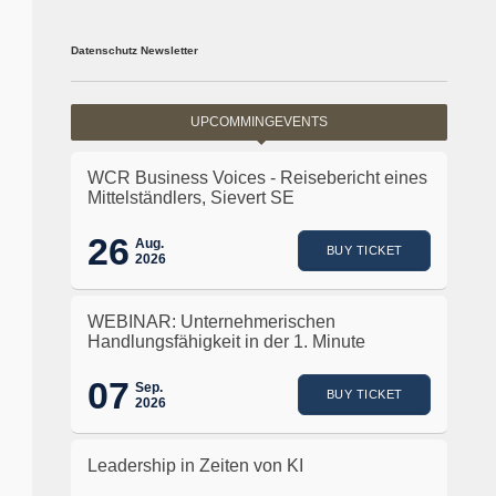
Datenschutz Newsletter
UPCOMMINGEVENTS
WCR Business Voices - Reisebericht eines
Mittelständlers, Sievert SE
26
Aug.
BUY TICKET
2026
WEBINAR: Unternehmerischen
Handlungsfähigkeit in der 1. Minute
07
Sep.
BUY TICKET
2026
Leadership in Zeiten von KI