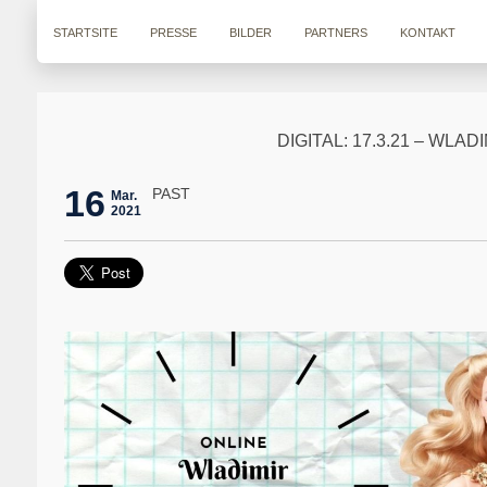
STARTSITE
PRESSE
BILDER
PARTNERS
KONTAKT
DIGITAL: 17.3.21 – WLA
16
PAST
Mar.
2021