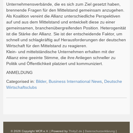
Unternehmensverbände, die es sich zum Ziel gesetzt haben,
brennende Fragen für den Mittelstand gemeinsam anzugehen.
Als Koalition vereint die Allianz unterschiedliche Perspektiven
auf und aus dem Mittelstand und entwickelt diese zu einer
gemeinsamen, branchenübergreifenden Position. Heterogenität
ist die Stärke der Allianz. Sie ist der entscheidende Faktor, um
schnell und schlagkräftig auf Herausforderungen der deutschen
Wirtschaft für den Mittelstand zu reagieren.
Klein- und mittelständische Unternehmen erhalten mit der
Allianz eine geeinte Stimme, die ihre Anliegen schneller zu
Politik und Öffentlichkeit platziert und kommuniziert.
ANMELDUNG
Categorised in:
Bilder
,
Business International News
,
Deutsche
Wirtschaftsclubs
© 2026 Copyright WCR e.V. | Powered by
Thrity2.de
|
Datenschutzerklärung
|