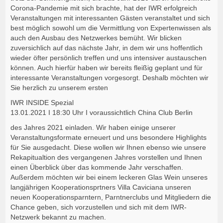
Corona-Pandemie mit sich brachte, hat der IWR erfolgreich
Veranstaltungen mit interessanten Gästen veranstaltet und sich
best möglich sowohl um die Vermittlung von Expertenwissen als
auch den Ausbau des Netzwerkes bemüht. Wir blicken
zuversichlich auf das nächste Jahr, in dem wir uns hoffentlich
wieder öfter persönlich treffen und uns intensiver austauschen
können. Auch hierfür haben wir bereits fleißig geplant und für
interessante Veranstaltungen vorgesorgt. Deshalb möchten wir
Sie herzlich zu unserem ersten
IWR INSIDE Spezial
13.01.2021 I 18:30 Uhr I voraussichtlich China Club Berlin
des Jahres 2021 einladen. Wir haben einige unserer
Veranstaltungsformate erneuert und uns besondere Highlights
für Sie ausgedacht. Diese wollen wir Ihnen ebenso wie unsere
Rekapitualtion des vergangenen Jahres vorstellen und Ihnen
einen Überblick über das kommende Jahr verschaffen.
Außerdem möchten wir bei einem leckeren Glas Wein unseres
langjährigen Kooperationsprtners Villa Caviciana unseren
neuen Kooperationsparntern, Parntnerclubs und Mitgliedern die
Chance geben, sich vorzustellen und sich mit dem IWR-
Netzwerk bekannt zu machen.