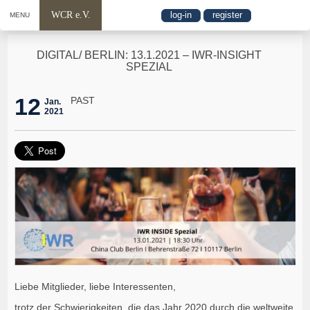
WCR e.V.
log-in
register
MENU
DIGITAL/ BERLIN: 13.1.2021 – IWR-INSIGHT
SPEZIAL
12
PAST
Jan.
2021
Liebe Mitglieder, liebe Interessenten,
trotz der Schwierigkeiten, die das Jahr 2020 durch die weltweite