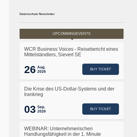
Datenschutz Newsletter
UPCOMMINGEVENTS
WCR Business Voices - Reisebericht eines
Mittelständlers, Sievert SE
26
Aug.
BUY TICKET
2026
Die Krise des US-Dollar-Systems und der
Irankrieg
03
Sep.
BUY TICKET
2026
WEBINAR: Unternehmerischen
Handlungsfähigkeit in der 1. Minute