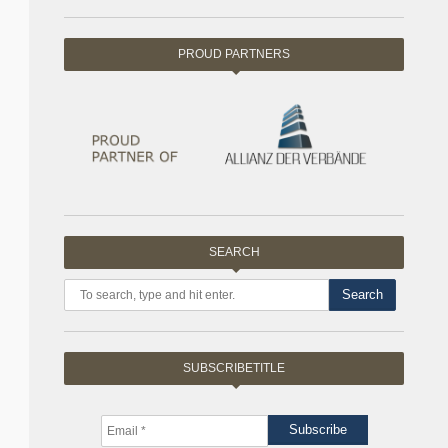
PROUD PARTNERS
SEARCH
Search
SUBSCRIBETITLE