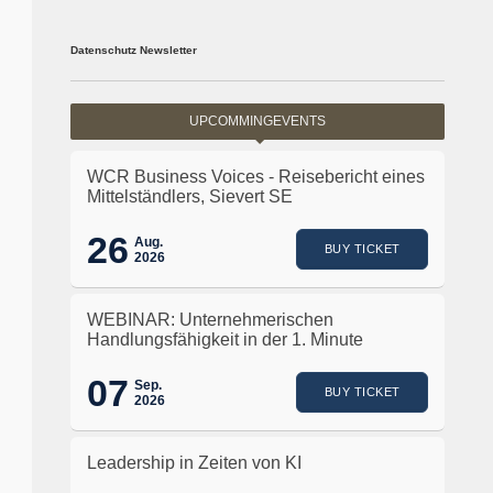
Datenschutz Newsletter
UPCOMMINGEVENTS
WCR Business Voices - Reisebericht eines
Mittelständlers, Sievert SE
26
Aug.
BUY TICKET
2026
WEBINAR: Unternehmerischen
Handlungsfähigkeit in der 1. Minute
07
Sep.
BUY TICKET
2026
Leadership in Zeiten von KI