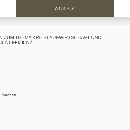
WCR e.V.
N ZUM THEMA KREISLAUFWIRTSCHAFT UND
ENEFFIZIENZ.
u machen.