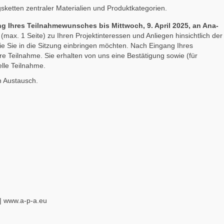
ketten zentraler Materialien und Produktkategorien.
ng Ihres Teilnahmewunsches bis Mittwoch, 9. April 2025, an Ana-
 (max. 1 Seite) zu Ihren Projektinteressen und Anliegen hinsichtlich der
Sie in die Sitzung einbringen möchten. Nach Eingang Ihres
e Teilnahme. Sie erhalten von uns eine Bestätigung sowie (für
elle Teilnahme.
n Austausch.
|
www.a-p-a.eu