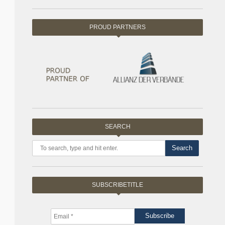
PROUD PARTNERS
SEARCH
Search
SUBSCRIBETITLE