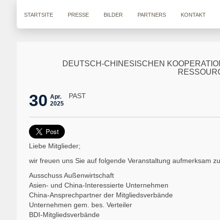
STARTSITE
PRESSE
BILDER
PARTNERS
KONTAKT
DEUTSCH-CHINESISCHEN KOOPERATIO
RESSOURC
30
PAST
Apr.
2025
Liebe Mitglieder;
wir freuen uns Sie auf folgende Veranstaltung aufmerksam z
Ausschuss Außenwirtschaft
Asien- und China-Interessierte Unternehmen
China-Ansprechpartner der Mitgliedsverbände
Unternehmen gem. bes. Verteiler
BDI-Mitgliedsverbände