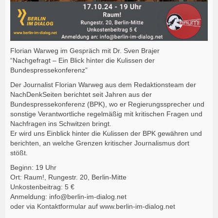
Florian Warweg im Gespräch mit Dr. Sven Brajer
“Nachgefragt – Ein Blick hinter die Kulissen der
Bundespressekonferenz”
Der Journalist Florian Warweg aus dem Redaktionsteam der
NachDenkSeiten berichtet seit Jahren aus der
Bundespressekonferenz (BPK), wo er Regierungssprecher und
sonstige Verantwortliche regelmäßig mit kritischen Fragen und
Nachfragen ins Schwitzen bringt.
Er wird uns Einblick hinter die Kulissen der BPK gewähren und
berichten, an welche Grenzen kritischer Journalismus dort
stößt.
Beginn: 19 Uhr
Ort: Raum!, Rungestr. 20, Berlin-Mitte
Unkostenbeitrag: 5 €
Anmeldung: info@berlin-im-dialog.net
oder via Kontaktformular auf www.berlin-im-dialog.net