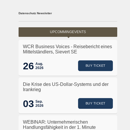
Datenschutz Newsletter
UPCOMMINGEVENTS
WCR Business Voices - Reisebericht eines
Mittelständlers, Sievert SE
26
Aug.
BUY TICKET
2026
Die Krise des US-Dollar-Systems und der
Irankrieg
03
Sep.
BUY TICKET
2026
WEBINAR: Unternehmerischen
Handlungsfähigkeit in der 1. Minute