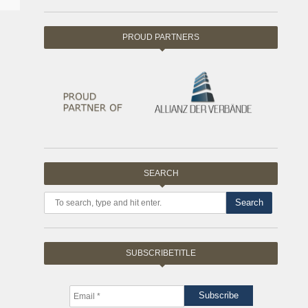
PROUD PARTNERS
SEARCH
Search
SUBSCRIBETITLE