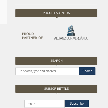
PROUD PARTNERS
SEARCH
Search
SUBSCRIBETITLE