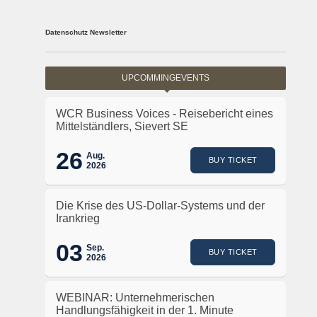
Datenschutz Newsletter
UPCOMMINGEVENTS
WCR Business Voices - Reisebericht eines
Mittelständlers, Sievert SE
26
Aug.
BUY TICKET
2026
Die Krise des US-Dollar-Systems und der
Irankrieg
03
Sep.
BUY TICKET
2026
WEBINAR: Unternehmerischen
Handlungsfähigkeit in der 1. Minute