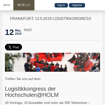
WCR e.V.
log-in
register
MENU
FRANKFURT: 13.5.2019 LOGISTIKKONGRESS
12
PAST
May.
2019
Treffen Sie uns auf dem
Logistikkongress der
Hochschulen@HOLM
20 Vorträge, 10 Aussteller und mehr als 350 Teilnehmer –