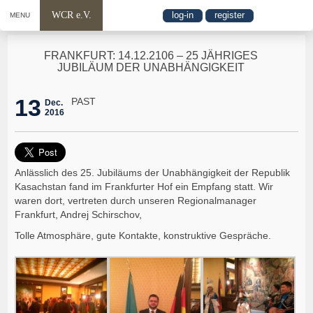
WCR e.V.
log-in
register
MENU
FRANKFURT: 14.12.2106 – 25 JÄHRIGES
JUBILÄUM DER UNABHÄNGIGKEIT
13
PAST
Dec.
2016
Anlässlich des 25. Jubiläums der Unabhängigkeit der Republik
Kasachstan fand im Frankfurter Hof ein Empfang statt. Wir
waren dort, vertreten durch unseren Regionalmanager
Frankfurt, Andrej Schirschov,
Tolle Atmosphäre, gute Kontakte, konstruktive Gespräche.