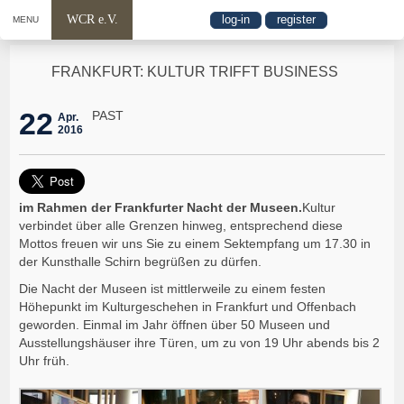
WCR e.V.
log-in
register
MENU
FRANKFURT: KULTUR TRIFFT BUSINESS
22
PAST
Apr.
2016
im Rahmen der Frankfurter Nacht der Museen.
Kultur
verbindet über alle Grenzen hinweg, entsprechend diese
Mottos freuen wir uns Sie zu einem Sektempfang um 17.30 in
der Kunsthalle Schirn begrüßen zu dürfen.
Die Nacht der Museen ist mittlerweile zu einem festen
Höhepunkt im Kulturgeschehen in Frankfurt und Offenbach
geworden. Einmal im Jahr öffnen über 50 Museen und
Ausstellungshäuser ihre Türen, um zu von 19 Uhr abends bis 2
Uhr früh.