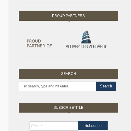
PROUD PARTNERS
SEARCH
Search
SUBSCRIBETITLE