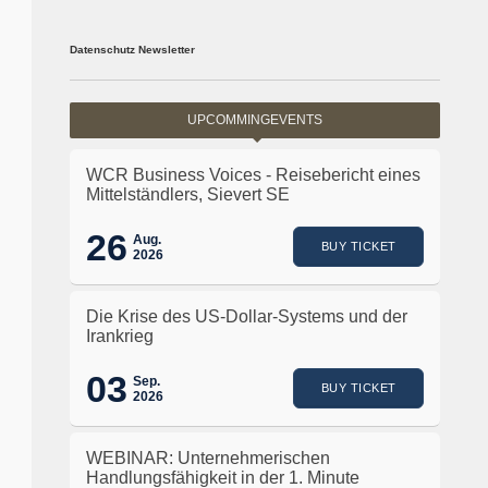
Datenschutz Newsletter
UPCOMMINGEVENTS
WCR Business Voices - Reisebericht eines
Mittelständlers, Sievert SE
26
Aug.
BUY TICKET
2026
Die Krise des US-Dollar-Systems und der
Irankrieg
03
Sep.
BUY TICKET
2026
WEBINAR: Unternehmerischen
Handlungsfähigkeit in der 1. Minute