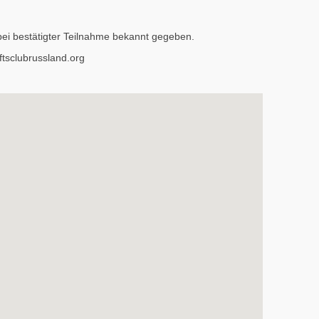
ei bestätigter Teilnahme bekannt gegeben.
ftsclubrussland.org