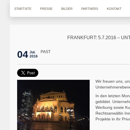
STARTSITE
PRESSE
BILDER
PARTNERS
KONTAKT
FRANKFURT: 5.7.2016 – 
04
PAST
Jul.
2016
Wir freuen uns, un
Unternehmerebene
In den letzten Mo
gebildet. Unterneh
Werbung sowie Kun
Rechtsanwältin Ir
Projekte in ihr Priv