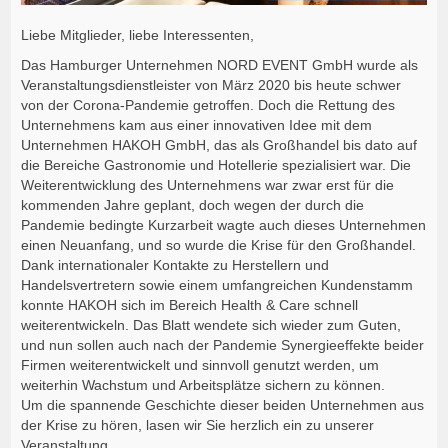
Liebe Mitglieder, liebe Interessenten,
Das Hamburger Unternehmen NORD EVENT GmbH wurde als
Veranstaltungsdienstleister von März 2020 bis heute schwer
von der Corona-Pandemie getroffen. Doch die Rettung des
Unternehmens kam aus einer innovativen Idee mit dem
Unternehmen HAKOH GmbH, das als Großhandel bis dato auf
die Bereiche Gastronomie und Hotellerie spezialisiert war. Die
Weiterentwicklung des Unternehmens war zwar erst für die
kommenden Jahre geplant, doch wegen der durch die
Pandemie bedingte Kurzarbeit wagte auch dieses Unternehmen
einen Neuanfang, und so wurde die Krise für den Großhandel.
Dank internationaler Kontakte zu Herstellern und
Handelsvertretern sowie einem umfangreichen Kundenstamm
konnte HAKOH sich im Bereich Health & Care schnell
weiterentwickeln. Das Blatt wendete sich wieder zum Guten,
und nun sollen auch nach der Pandemie Synergieeffekte beider
Firmen weiterentwickelt und sinnvoll genutzt werden, um
weiterhin Wachstum und Arbeitsplätze sichern zu können.
Um die spannende Geschichte dieser beiden Unternehmen aus
der Krise zu hören, lasen wir Sie herzlich ein zu unserer
Veranstaltung