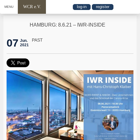
WCR e.V.
log-in
register
MENU
HAMBURG: 8.6.21 – IWR-INSIDE
07
PAST
Jun.
2021