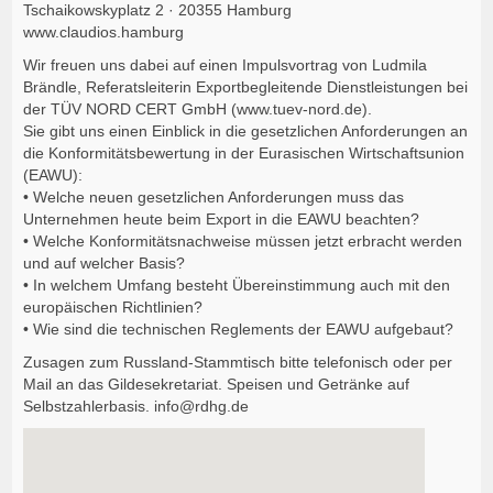
Tschaikowskyplatz 2 · 20355 Hamburg
www.claudios.hamburg
Wir freuen uns dabei auf einen Impulsvortrag von Ludmila
Brändle, Referatsleiterin Exportbegleitende Dienstleistungen bei
der TÜV NORD CERT GmbH (www.tuev-nord.de).
Sie gibt uns einen Einblick in die gesetzlichen Anforderungen an
die Konformitätsbewertung in der Eurasischen Wirtschaftsunion
(EAWU):
• Welche neuen gesetzlichen Anforderungen muss das
Unternehmen heute beim Export in die EAWU beachten?
• Welche Konformitätsnachweise müssen jetzt erbracht werden
und auf welcher Basis?
• In welchem Umfang besteht Übereinstimmung auch mit den
europäischen Richtlinien?
• Wie sind die technischen Reglements der EAWU aufgebaut?
Zusagen zum Russland-Stammtisch bitte telefonisch oder per
Mail an das Gildesekretariat. Speisen und Getränke auf
Selbstzahlerbasis.
info@rdhg.de