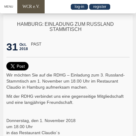
WCR e.V.
log-in
register
MENU
HAMBURG: EINLADUNG ZUM RUSSLAND
STAMMTISCH
31
PAST
Oct.
2018
Wir möchten Sie auf die RDHG – Einladung zum 3. Russland-
Stammtisch am 1. November um 18.00 Uhr im Restaurant
Claudio in Hamburg aufmerksam machen.
Mit der RDHG verbindet uns eine gegenseitige Mitgliedschaft
und eine langjährige Freundschaft.
Donnerstag, den 1. November 2018
um 18.00 Uhr
in das Restaurant Claudio´s