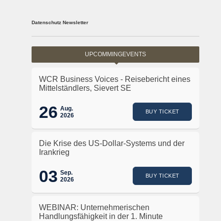
Datenschutz Newsletter
UPCOMMINGEVENTS
WCR Business Voices - Reisebericht eines
Mittelständlers, Sievert SE
26
Aug.
BUY TICKET
2026
Die Krise des US-Dollar-Systems und der
Irankrieg
03
Sep.
BUY TICKET
2026
WEBINAR: Unternehmerischen
Handlungsfähigkeit in der 1. Minute