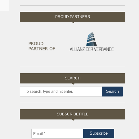
PROUD PARTNERS
SEARCH
Search
SUBSCRIBETITLE