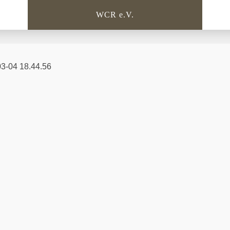
WCR e.V.
3-04 18.44.56