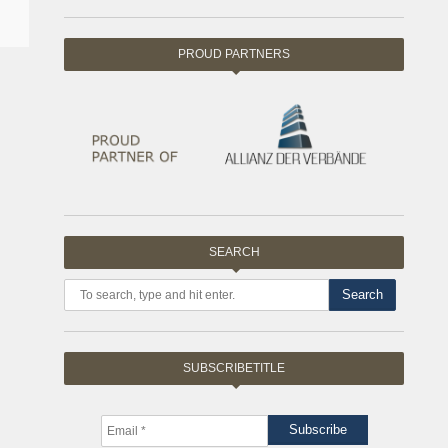
PROUD PARTNERS
SEARCH
Search
SUBSCRIBETITLE