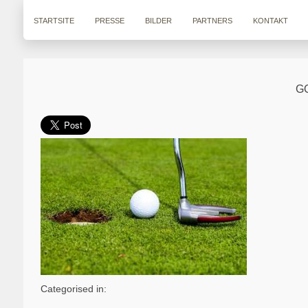
STARTSITE
PRESSE
BILDER
PARTNERS
KONTAKT
G
Categorised in: