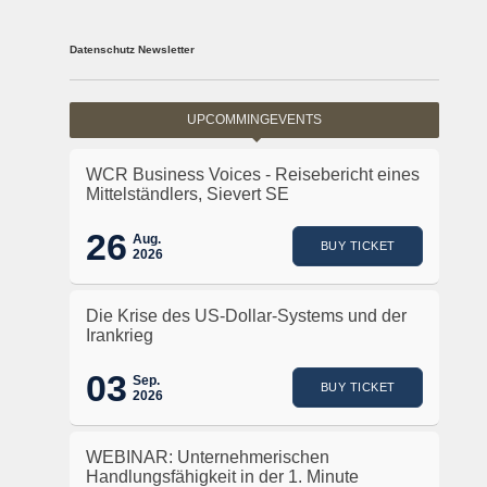
Datenschutz Newsletter
UPCOMMINGEVENTS
WCR Business Voices - Reisebericht eines
Mittelständlers, Sievert SE
26
Aug.
BUY TICKET
2026
Die Krise des US-Dollar-Systems und der
Irankrieg
03
Sep.
BUY TICKET
2026
WEBINAR: Unternehmerischen
Handlungsfähigkeit in der 1. Minute