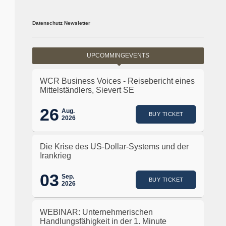
Datenschutz Newsletter
UPCOMMINGEVENTS
WCR Business Voices - Reisebericht eines
Mittelständlers, Sievert SE
26
Aug.
BUY TICKET
2026
Die Krise des US-Dollar-Systems und der
Irankrieg
03
Sep.
BUY TICKET
2026
WEBINAR: Unternehmerischen
Handlungsfähigkeit in der 1. Minute