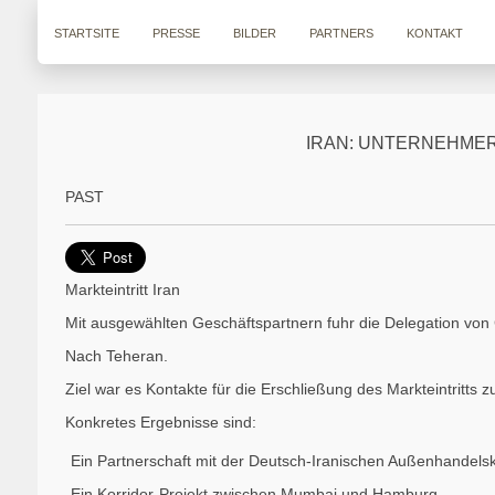
STARTSITE
PRESSE
BILDER
PARTNERS
KONTAKT
IRAN: UNTERNEHMER
PAST
Markteintritt Iran
Mit ausgewählten Geschäftspartnern fuhr die Delegation von 
Nach Teheran.
Ziel war es Kontakte für die Erschließung des Markteintritts 
Konkretes Ergebnisse sind:
Ein Partnerschaft mit der Deutsch-Iranischen Außenhandel
Ein Korridor-Projekt zwischen Mumbai und Hamburg