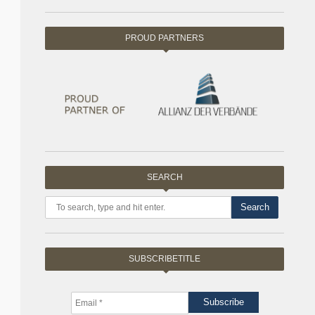
PROUD PARTNERS
SEARCH
Search
SUBSCRIBETITLE