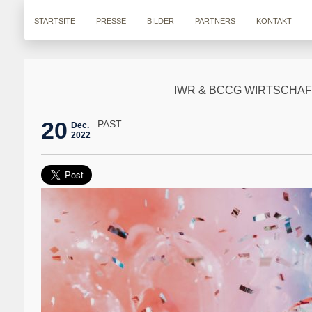
STARTSITE
PRESSE
BILDER
PARTNERS
KONTAKT
IWR & BCCG WIRTSCHA
20
PAST
Dec.
2022