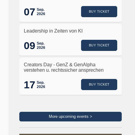
07
Sep.
BUY TICKET
2026
Leadership in Zeiten von KI
09
Sep.
BUY TICKET
2026
Creators Day - GenZ & GenAlpha
verstehen u. rechtssicher ansprechen
17
Sep.
BUY TICKET
2026
More upcoming events >