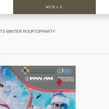
WCR e.V.
FTS-WINTER ROOFTOPPARTY