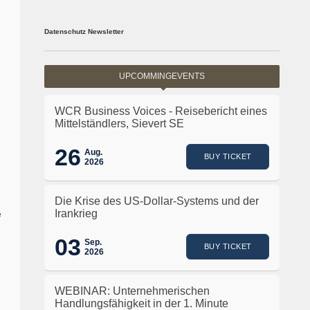
Datenschutz Newsletter
UPCOMMINGEVENTS
WCR Business Voices - Reisebericht eines
Mittelständlers, Sievert SE
26
Aug.
BUY TICKET
2026
Die Krise des US-Dollar-Systems und der
Irankrieg
e
03
Sep.
BUY TICKET
2026
WEBINAR: Unternehmerischen
Handlungsfähigkeit in der 1. Minute