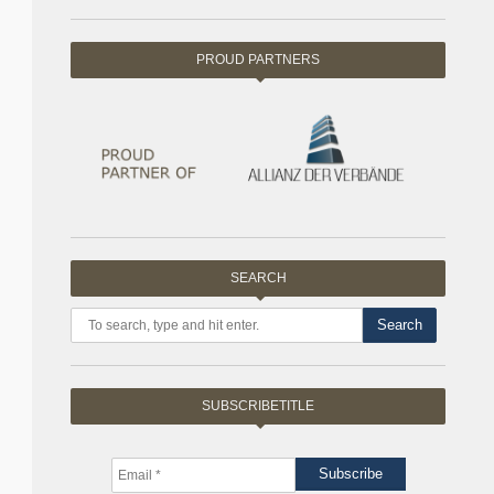
PROUD PARTNERS
SEARCH
Search
SUBSCRIBETITLE