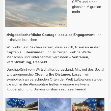
CETA und einer
globalen Migration
mehr
zivigesellschaftliche
Courage, soziales Engagement
und
Initiativen brauchen.
Wir wollen ein Zeichen setzen, dass es gilt,
Grenzen in den
Köpfen
zu
überwinden
und zu zeigen, welche Werte
Menschen und Unternehmer verbinden –
Vertrauen,
Verantwortung, Respekt
Durchgeführt
vom Wirtschaftsclubrussland, Mitglied des Social
Entrapreneurship
Closing
the
Distance
.
Lassen wir
symbolisch an verschieden Orten der Welt Luftballons steigen
die sich in der Atmosphäre treffen – unsere weltweite
Kooperation und Diskussionsbasis repräsentierend