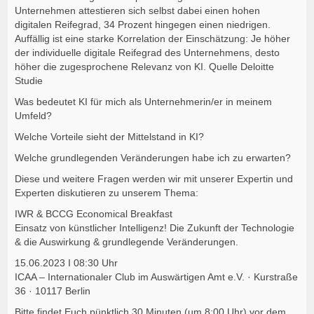
Unternehmen attestieren sich selbst dabei einen hohen
digitalen Reifegrad, 34 Prozent hingegen einen niedrigen.
Auffällig ist eine starke Korrelation der Einschätzung: Je höher
der individuelle digitale Reifegrad des Unternehmens, desto
höher die zugesprochene Relevanz von KI. Quelle Deloitte
Studie
Was bedeutet KI für mich als Unternehmerin/er in meinem
Umfeld?
Welche Vorteile sieht der Mittelstand in KI?
Welche grundlegenden Veränderungen habe ich zu erwarten?
Diese und weitere Fragen werden wir mit unserer Expertin und
Experten diskutieren zu unserem Thema:
IWR & BCCG Economical Breakfast
Einsatz von künstlicher Intelligenz! Die Zukunft der Technologie
& die Auswirkung & grundlegende Veränderungen.
15.06.2023 I 08:30 Uhr
ICAA – Internationaler Club im Auswärtigen Amt e.V. · Kurstraße
36 · 10117 Berlin
Bitte findet Euch pünktlich 30 Minuten (um 8:00 Uhr) vor dem