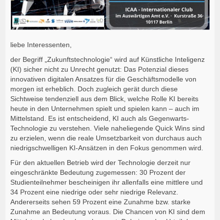
liebe Interessenten,
der Begriff „Zukunftstechnologie“ wird auf Künstliche Inteligenz
(KI) sicher nicht zu Unrecht genutzt: Das Potenzial dieses
innovativen digitalen Ansatzes für die Geschäftsmodelle von
morgen ist erheblich. Doch zugleich gerät durch diese
Sichtweise tendenziell aus dem Blick, welche Rolle KI bereits
heute in den Unternehmen spielt und spielen kann – auch im
Mittelstand. Es ist entscheidend, KI auch als Gegenwarts-
Technologie zu verstehen. Viele naheliegende Quick Wins sind
zu erzielen, wenn die reale Umsetzbarkeit von durchaus auch
niedrigschwelligen KI-Ansätzen in den Fokus genommen wird.
Für den aktuellen Betrieb wird der Technologie derzeit nur
eingeschränkte Bedeutung zugemessen: 30 Prozent der
Studienteilnehmer bescheinigen ihr allenfalls eine mittlere und
34 Prozent eine niedrige oder sehr niedrige Relevanz.
Andererseits sehen 59 Prozent eine Zunahme bzw. starke
Zunahme an Bedeutung voraus. Die Chancen von KI sind dem