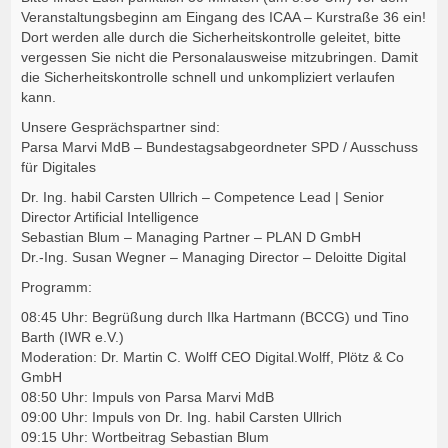
Veranstaltungsbeginn am Eingang des ICAA – Kurstraße 36 ein!
Dort werden alle durch die Sicherheitskontrolle geleitet, bitte
vergessen Sie nicht die Personalausweise mitzubringen. Damit
die Sicherheitskontrolle schnell und unkompliziert verlaufen
kann.
Unsere Gesprächspartner sind:
Parsa Marvi MdB – Bundestagsabgeordneter SPD / Ausschuss
für Digitales
Dr. Ing. habil Carsten Ullrich – Competence Lead | Senior
Director Artificial Intelligence
Sebastian Blum – Managing Partner – PLAN D GmbH
Dr.-Ing. Susan Wegner – Managing Director – Deloitte Digital
Programm:
08:45 Uhr: Begrüßung durch Ilka Hartmann (BCCG) und Tino
Barth (IWR e.V.)
Moderation: Dr. Martin C. Wolff CEO Digital.Wolff, Plötz & Co
GmbH
08:50 Uhr: Impuls von Parsa Marvi MdB
09:00 Uhr: Impuls von Dr. Ing. habil Carsten Ullrich
09:15 Uhr: Wortbeitrag Sebastian Blum