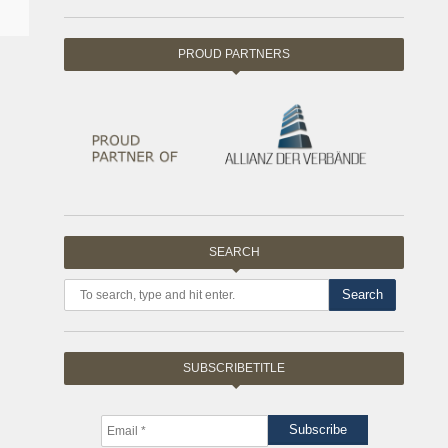
PROUD PARTNERS
SEARCH
Search
SUBSCRIBETITLE