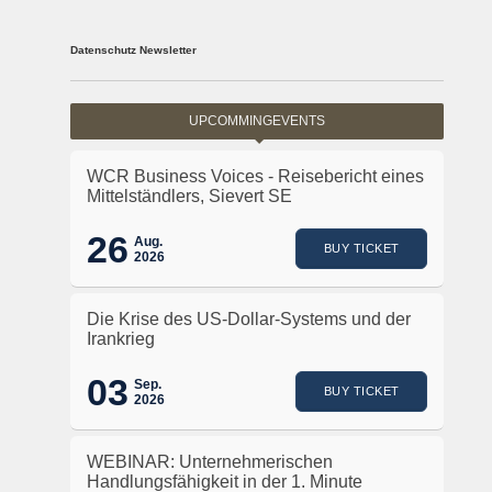
Datenschutz Newsletter
UPCOMMINGEVENTS
WCR Business Voices - Reisebericht eines
Mittelständlers, Sievert SE
26
Aug.
BUY TICKET
2026
Die Krise des US-Dollar-Systems und der
Irankrieg
03
Sep.
BUY TICKET
2026
WEBINAR: Unternehmerischen
Handlungsfähigkeit in der 1. Minute