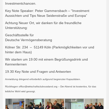
Investmentchancen.
Key Note Speaker: Peter Gammersbach – “Investment
Aussichten und Tips Neue Seidenstraße und Europa”
Achtung Neuer Ort, wir danken für die freundliche
Unterstützung:
Geschäftsstelle für
Deutsche Vermögensberatung
Kölner Str. 234 – 51149 Köln (Parkmöglichkeiten vor und
hinter dem Haus)
Wir starten um 19.00 mit einem Begrüßungsdrink und
Kennenlernen
19.30 Key Note und Fragen und Antworten
Anmeldung dringend erforderlich aufgrund begrenzter Kapazitäten.
Rückfragen office@wirtschaftsclubrussland.org – Der Abend ist kostenlos, für das
leibliche Wohl wird gesorgt.