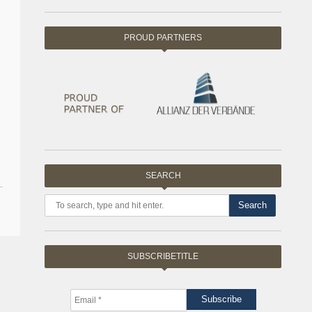
PROUD PARTNERS
SEARCH
Search
SUBSCRIBETITLE