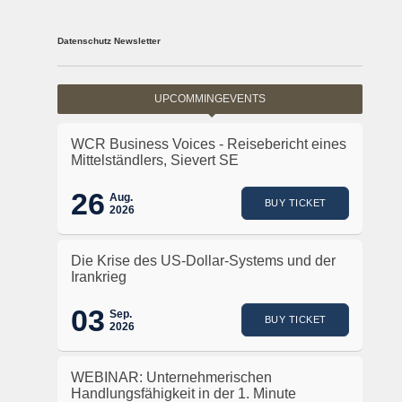
Datenschutz Newsletter
UPCOMMINGEVENTS
WCR Business Voices - Reisebericht eines
Mittelständlers, Sievert SE
26
Aug.
BUY TICKET
2026
Die Krise des US-Dollar-Systems und der
Irankrieg
03
Sep.
BUY TICKET
2026
WEBINAR: Unternehmerischen
Handlungsfähigkeit in der 1. Minute