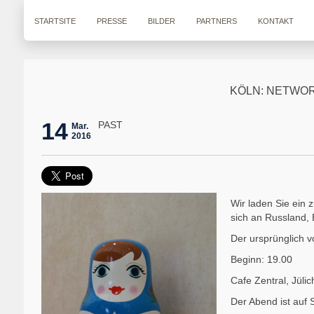
STARTSITE
PRESSE
BILDER
PARTNERS
KONTAKT
KÖLN: NETWOR
14
PAST
Mar.
2016
Wir laden Sie ein 
sich an Russland, 
Der ursprünglich v
Beginn: 19.00
Cafe Zentral, Jülich
Der Abend ist auf 