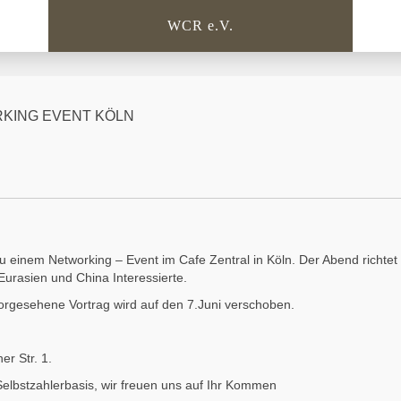
WCR e.V.
KING EVENT KÖLN
zu einem Networking – Event im Cafe Zentral in Köln. Der Abend richtet
Eurasien und China Interessierte.
orgesehene Vortrag wird auf den 7.Juni verschoben.
er Str. 1.
Selbstzahlerbasis, wir freuen uns auf Ihr Kommen