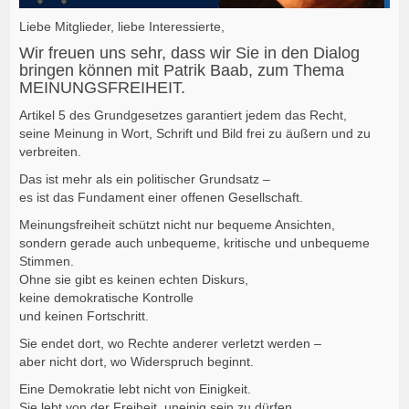
Liebe Mitglieder, liebe Interessierte,
Wir freuen uns sehr, dass wir Sie in den Dialog
bringen können mit Patrik Baab, zum Thema
MEINUNGSFREIHEIT.
Artikel 5 des Grundgesetzes garantiert jedem das Recht,
seine Meinung in Wort, Schrift und Bild frei zu äußern und zu
verbreiten.
Das ist mehr als ein politischer Grundsatz –
es ist das Fundament einer offenen Gesellschaft.
Meinungsfreiheit schützt nicht nur bequeme Ansichten,
sondern gerade auch unbequeme, kritische und unbequeme
Stimmen.
Ohne sie gibt es keinen echten Diskurs,
keine demokratische Kontrolle
und keinen Fortschritt.
Sie endet dort, wo Rechte anderer verletzt werden –
aber nicht dort, wo Widerspruch beginnt.
Eine Demokratie lebt nicht von Einigkeit.
Sie lebt von der Freiheit, uneinig sein zu dürfen.