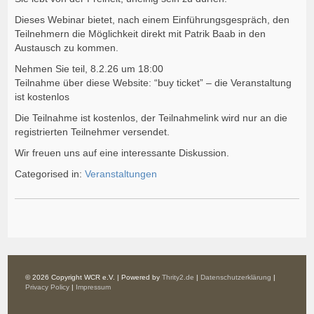
Dieses Webinar bietet, nach einem Einführungsgespräch, den
Teilnehmern die Möglichkeit direkt mit Patrik Baab in den
Austausch zu kommen.
Nehmen Sie teil, 8.2.26 um 18:00
Teilnahme über diese Website: “buy ticket” – die Veranstaltung
ist kostenlos
Die Teilnahme ist kostenlos, der Teilnahmelink wird nur an die
registrierten Teilnehmer versendet.
Wir freuen uns auf eine interessante Diskussion.
Categorised in:
Veranstaltungen
© 2026 Copyright WCR e.V. | Powered by
Thrity2.de
|
Datenschutzerklärung
|
Privacy Policy
|
Impressum