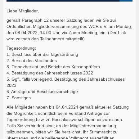
Liebe Mitglieder,
gemäß Paragraph 12 unserer Satzung laden wir Sie zur
Ordentlichen Mitgliederversammlung des WCR e.V. am Montag,
den 08.04.2022, 14.00 Uhr, via Zoom Meeting, ein. (Der Link
wird zeitnah den Teilnehmern mitgeteilt)
Tagesordnung:
1. Beschluss über die Tagesordnung
2. Bericht des Vorstandes
3. Finanzbericht und Bericht des Kassenprüfers
4. Bestätigung des Jahresabschlusses 2022
5. Ggf., falls vorliegend, Bestätigung des Jahresabschlusses
2023
6. Anträge und Beschlussvorschläge
7. Sonstiges
Alle Mitglieder haben bis 04.04.2024 gemäß aktueller Satzung
die Möglichkeit, schriftlich beim Vorstand Anträge zur
Tagesordnung bzw. zu Beschlussvorschlägen einzureichen.
Falls Sie verhindert sind, an der Mitgliederversammlung
teilzunehmen, bitten wir Sie herzlichst, Ihr Stimmrecht zu
übertragen und die beiliegende Vollmacht ausgefüllt an