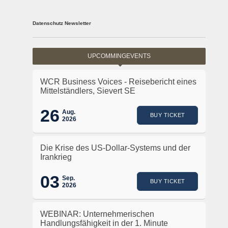
Datenschutz Newsletter
UPCOMMINGEVENTS
WCR Business Voices - Reisebericht eines
Mittelständlers, Sievert SE
26
Aug.
BUY TICKET
2026
Die Krise des US-Dollar-Systems und der
Irankrieg
03
Sep.
BUY TICKET
2026
WEBINAR: Unternehmerischen
Handlungsfähigkeit in der 1. Minute