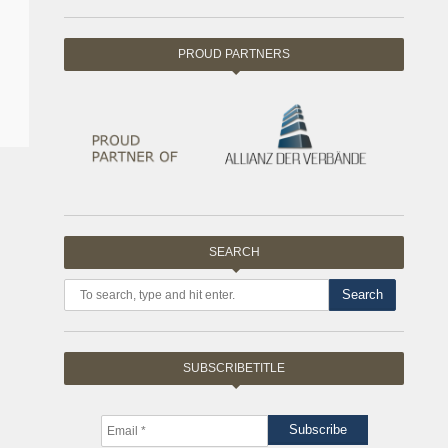
PROUD PARTNERS
SEARCH
Search
SUBSCRIBETITLE