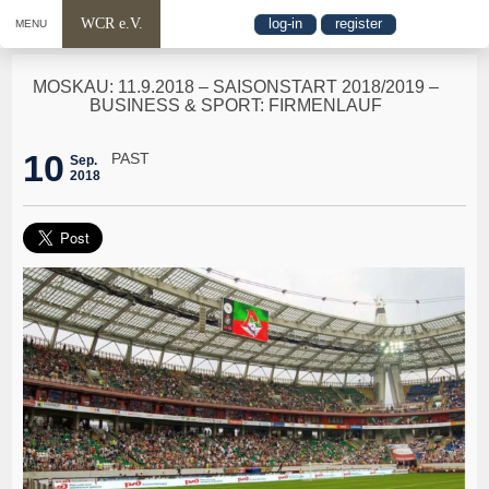
WCR e.V.
log-in
register
MENU
MOSKAU: 11.9.2018 – SAISONSTART 2018/2019 –
BUSINESS & SPORT: FIRMENLAUF
10
PAST
Sep.
2018