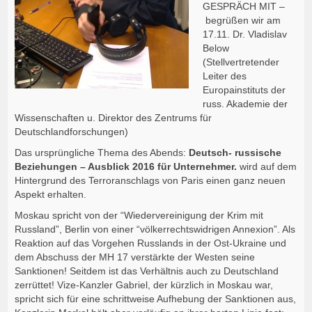
GESPRÄCH MIT –
begrüßen wir am
17.11. Dr. Vladislav
Below
(Stellvertretender
Leiter des
Europainstituts der
russ. Akademie der
Wissenschaften u. Direktor des Zentrums für
Deutschlandforschungen)
Das ursprüngliche Thema des Abends:
Deutsch- russische
Beziehungen – Ausblick 2016 für Unternehmer.
wird auf dem
Hintergrund des Terroranschlags von Paris einen ganz neuen
Aspekt erhalten.
Moskau spricht von der “Wiedervereinigung der Krim mit
Russland”, Berlin von einer “völkerrechtswidrigen Annexion”. Als
Reaktion auf das Vorgehen Russlands in der Ost-Ukraine und
dem Abschuss der MH 17 verstärkte der Westen seine
Sanktionen! Seitdem ist das Verhältnis auch zu Deutschland
zerrüttet! Vize-Kanzler Gabriel, der kürzlich in Moskau war,
spricht sich für eine schrittweise Aufhebung der Sanktionen aus,