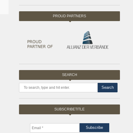
PROUD PARTNERS
SEARCH
Search
SUBSCRIBETITLE