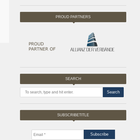
PROUD PARTNERS
SEARCH
Search
SUBSCRIBETITLE