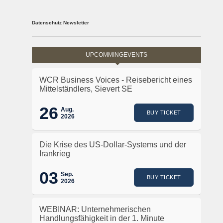
Datenschutz Newsletter
UPCOMMINGEVENTS
WCR Business Voices - Reisebericht eines
Mittelständlers, Sievert SE
26
Aug.
BUY TICKET
2026
Die Krise des US-Dollar-Systems und der
Irankrieg
03
Sep.
BUY TICKET
2026
WEBINAR: Unternehmerischen
Handlungsfähigkeit in der 1. Minute