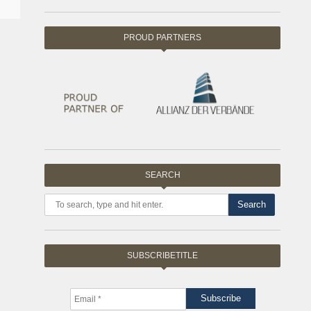
PROUD PARTNERS
SEARCH
Search
SUBSCRIBETITLE