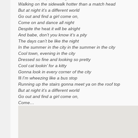
Walking on the sidewalk hotter than a match head
But at night it’s a different world
Go out and find a girl come on,
Come on and dance all night
Despite the
heat
it will be alright
And babe, don’t you know it’s a pity
The days can’t be like the night
In the summer in the city in the summer in the city
Cool town, evening in the city
Dressed so fine and looking so pretty
Cool cat lookin’ for a kitty
Gonna look in every corner of the city
Ill
I’m wheezing like a bus stop
Running up the stairs gonna meet ya on the roof top
But at night it’s a different world
Go out and find a girl come on,
Come…