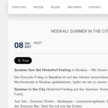
STARTSITE
PRESSE
BILDER
PARTNERS
KONTAKT
MOSKAU: SUMMER IN THE CI
08
PAST
Jun.
2017
Summer Sun Set Hinterhof Feeling
in Moskau – Wir freuen
Der Executiv Friday in Bawikha ist auf den Herbst verschob
Wochenende in Moskau gebliebenen, laden wir ein zu einem 
Summer in the City
Hinterhof Feeling auf der Summer Terrac
Fuss).
Sun Set – Summer Drinks – Barbeque – zusammengefasst: Sum
der Suzuran Bar. Sind Sie mit uns die Ersten.