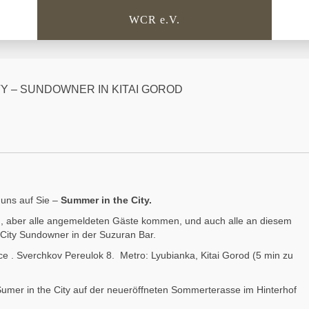
WCR e.V.
TY – SUNDOWNER IN KITAI GOROD
 uns auf Sie –
Summer in the City.
en, aber alle angemeldeten Gäste kommen, und auch alle an diesem
City Sundowner in der Suzuran Bar.
e . Sverchkov Pereulok 8. Metro: Lyubianka, Kitai Gorod (5 min zu
er in the City auf der neueröffneten Sommerterasse im Hinterhof