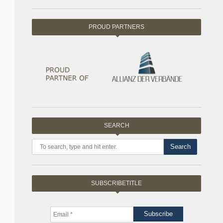
PROUD PARTNERS
SEARCH
Search
SUBSCRIBETITLE