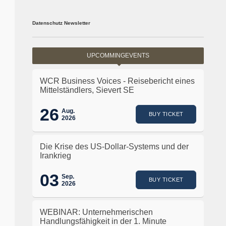
Datenschutz Newsletter
UPCOMMINGEVENTS
WCR Business Voices - Reisebericht eines
Mittelständlers, Sievert SE
26
Aug.
BUY TICKET
2026
Die Krise des US-Dollar-Systems und der
Irankrieg
03
Sep.
BUY TICKET
2026
WEBINAR: Unternehmerischen
Handlungsfähigkeit in der 1. Minute