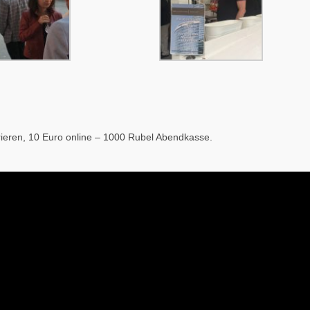
trieren, 10 Euro online – 1000 Rubel Abendkasse.