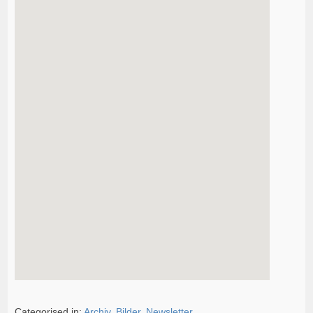
Categorised in:
Archiv
,
Bilder
,
Newsletter