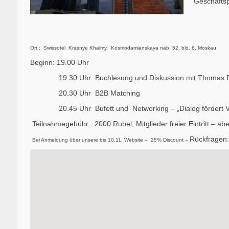
Geschäftsp
Ort : Swissotel Krasnye Khalmy, Kosmodamianskaya nab. 52, bld. 6, Moskau
Beginn: 19.00 Uhr
19.30 Uhr Buchlesung und Diskussion mit Thomas F
20.30 Uhr B2B Matching
20.45 Uhr Bufett und Networking – „Dialog fördert Ve
Teilnahmegebühr : 2000 Rubel, Mitglieder freier Eintritt – abe
Rückfragen:
Bei Anmeldung über unsere bis 10.11. Website – 25% Discount –