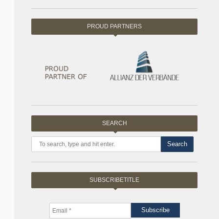
PROUD PARTNERS
SEARCH
Search
SUBSCRIBETITLE