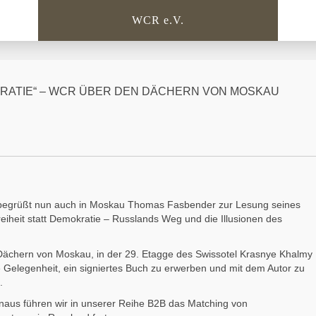
WCR e.V.
MOKRATIE“ – WCR ÜBER DEN DÄCHERN VON MOSKAU
egrüßt nun auch in Moskau Thomas Fasbender zur Lesung seines
eiheit statt Demokratie – Russlands Weg und die Illusionen des
ächern von Moskau, in der 29. Etagge des Swissotel Krasnye Khalmy
e Gelegenheit, ein signiertes Buch zu erwerben und mit dem Autor zu
.
naus führen wir in unserer Reihe B2B das Matching von