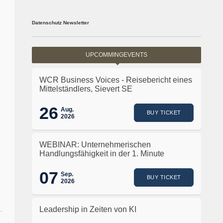
Datenschutz Newsletter
UPCOMMINGEVENTS
WCR Business Voices - Reisebericht eines
Mittelständlers, Sievert SE
26
Aug.
BUY TICKET
2026
WEBINAR: Unternehmerischen
Handlungsfähigkeit in der 1. Minute
07
Sep.
BUY TICKET
2026
Leadership in Zeiten von KI