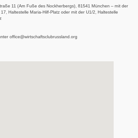
traße 11 (Am Fuße des Nockherbergs), 81541 München – mit der
7, Haltestelle Maria-Hilf-Platz oder mit der U1/2, Haltestelle
z
unter
office@wirtschaftsclubrussland.org