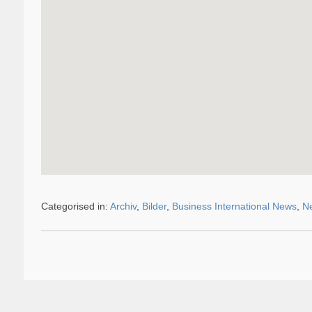
Categorised in:
Archiv
,
Bilder
,
Business International News
,
Ne