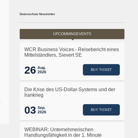
Datenschutz Newsletter
UPCOMMINGEVENTS
WCR Business Voices - Reisebericht eines
Mittelständlers, Sievert SE
26
Aug.
BUY TICKET
2026
Die Krise des US-Dollar-Systems und der
Irankrieg
03
Sep.
BUY TICKET
2026
WEBINAR: Unternehmerischen
Handlungsfähigkeit in der 1. Minute