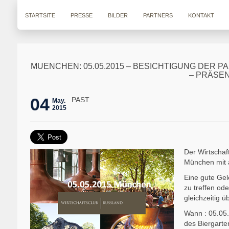
STARTSITE
PRESSE
BILDER
PARTNERS
KONTAKT
MUENCHEN: 05.05.2015 – BESICHTIGUNG DER 
– PRÄSEN
04
PAST
May.
2015
Der Wirtschaf
München mit 
Eine gute Gel
zu treffen od
gleichzeitig 
Wann : 05.05
des Biergart