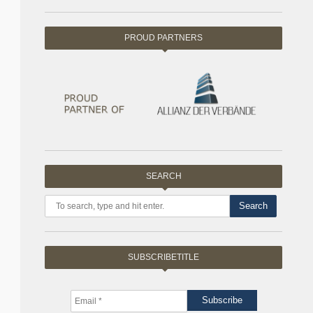
PROUD PARTNERS
SEARCH
Search
SUBSCRIBETITLE