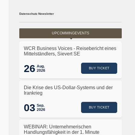
Datenschutz Newsletter
UPCOMMINGEVENTS
WCR Business Voices - Reisebericht eines
Mittelständlers, Sievert SE
26
Aug.
BUY TICKET
2026
Die Krise des US-Dollar-Systems und der
Irankrieg
03
Sep.
BUY TICKET
2026
WEBINAR: Unternehmerischen
Handlungsfähigkeit in der 1. Minute