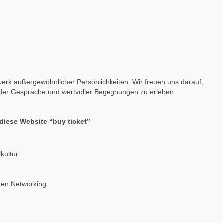
zwerk außergewöhnlicher Persönlichkeiten. Wir freuen uns darauf,
nder Gespräche und wertvoller Begegnungen zu erleben.
diese Website “buy ticket”
kultur
gen Networking