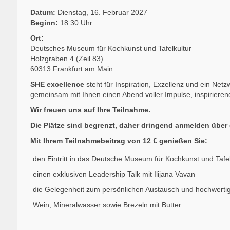
Datum:
Dienstag, 16. Februar 2027
Beginn:
18:30 Uhr
Ort:
Deutsches Museum für Kochkunst und Tafelkultur
Holzgraben 4 (Zeil 83)
60313 Frankfurt am Main
SHE excellence
steht für Inspiration, Exzellenz und ein Net
gemeinsam mit Ihnen einen Abend voller Impulse, inspiriere
Wir freuen uns auf Ihre Teilnahme.
Die Plätze sind begrenzt, daher dringend anmelden über 
Mit Ihrem Teilnahmebeitrag von 12 € genießen Sie:
den Eintritt in das Deutsche Museum für Kochkunst und Tafel
einen exklusiven Leadership Talk mit Ilijana Vavan
die Gelegenheit zum persönlichen Austausch und hochwerti
Wein, Mineralwasser sowie Brezeln mit Butter