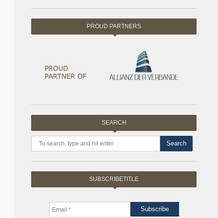
PROUD PARTNERS
SEARCH
Search
SUBSCRIBETITLE