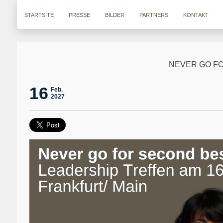
STARTSITE
PRESSE
BILDER
PARTNERS
KONTAKT
NEVER GO FO
16
Feb.
2027