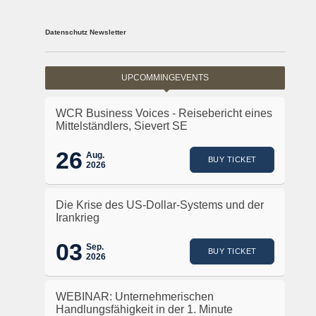
Datenschutz Newsletter
UPCOMMINGEVENTS
WCR Business Voices - Reisebericht eines
Mittelständlers, Sievert SE
26
Aug.
BUY TICKET
2026
Die Krise des US-Dollar-Systems und der
Irankrieg
03
Sep.
BUY TICKET
2026
WEBINAR: Unternehmerischen
Handlungsfähigkeit in der 1. Minute