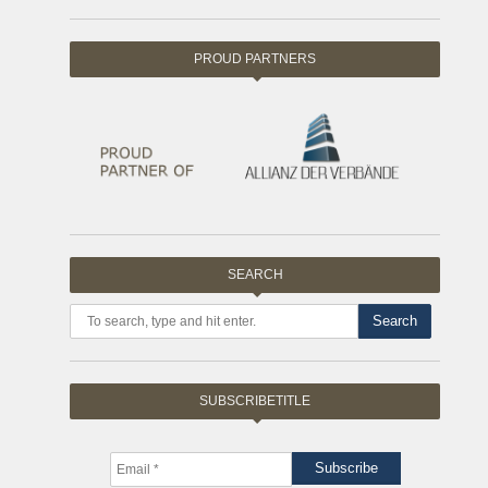
PROUD PARTNERS
SEARCH
Search
SUBSCRIBETITLE