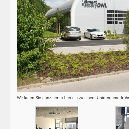
Wir laden Sie ganz herzlichen ein zu einem Unternehmerfrühs