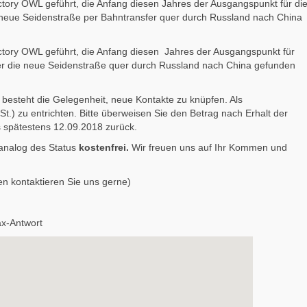
tory OWL geführt, die Anfang diesen Jahres der Ausgangspunkt für di
e neue Seidenstraße per Bahntransfer quer durch Russland nach China
ctory OWL geführt, die Anfang diesen Jahres der Ausgangspunkt für
ber die neue Seidenstraße quer durch Russland nach China gefunden
besteht die Gelegenheit, neue Kontakte zu knüpfen. Als
t.) zu entrichten. Bitte überweisen Sie den Betrag nach Erhalt der
 spätestens 12.09.2018 zurück.
 analog des Status
kostenfrei.
Wir freuen uns auf Ihr Kommen und
n kontaktieren Sie uns gerne)
x-Antwort