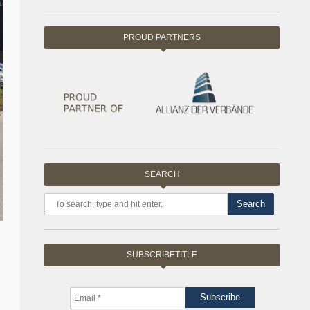
PROUD PARTNERS
SEARCH
Search
SUBSCRIBETITLE