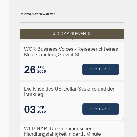
Datenschutz Newsletter
UPCOMMINGEVENTS
WCR Business Voices - Reisebericht eines
Mittelständlers, Sievert SE
26
Aug.
BUY TICKET
2026
Die Krise des US-Dollar-Systems und der
Irankrieg
03
Sep.
BUY TICKET
2026
WEBINAR: Unternehmerischen
Handlungsfähigkeit in der 1. Minute