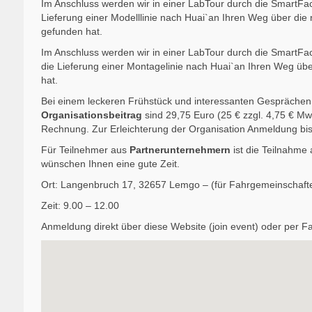
Im Anschluss werden wir in einer LabTour durch die SmartFac
Lieferung einer Modelllinie nach Huai`an Ihren Weg über di
gefunden hat.
Im Anschluss werden wir in einer LabTour durch die SmartFa
die Lieferung einer Montagelinie nach Huai`an Ihren Weg ü
hat.
Bei einem leckeren Frühstück und interessanten Gesprächen 
Organisationsbeitrag
sind 29,75 Euro (25 € zzgl. 4,75 € MwS
Rechnung. Zur Erleichterung der Organisation Anmeldung bis
Für Teilnehmer aus
Partnerunternehmern
ist die Teilnahme
wünschen Ihnen eine gute Zeit.
Ort: Langenbruch 17, 32657 Lemgo – (für Fahrgemeinschafte
Zeit: 9.00 – 12.00
Anmeldung direkt über diese Website (join event) oder per
Fa