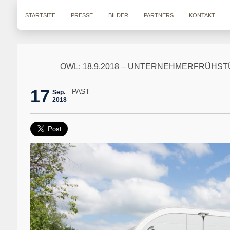
STARTSITE
PRESSE
BILDER
PARTNERS
KONTAKT
OWL: 18.9.2018 – UNTERNEHMERFRÜHST
17
PAST
Sep.
2018