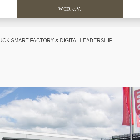
WCR e.V.
ÜCK SMART FACTORY & DIGITAL LEADERSHIP