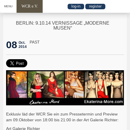
WCR e.V.
log-in
register
MENU
BERLIN: 9.10.14 VERNISSAGE „MODERNE
MUSEN“
08
PAST
Oct.
2014
Exklusiv läd der WCR Sie ein zum Pressetermin und Preview
am 09.Oktober von 18:00 bis 21:00 in der Art Galerie Richter:
Art Galerie Richter