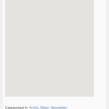
Categorised in:
Archiv
,
Bilder
,
Newsletter