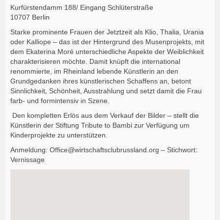
Kurfürstendamm 188/ Eingang Schlüterstraße
10707 Berlin
Starke prominente Frauen der Jetztzeit als Klio, Thalia, Urania
oder Kalliope – das ist der Hintergrund des Musenprojekts, mit
dem Ekaterina Moré unterschiedliche Aspekte der Weiblichkeit
charakterisieren möchte. Damit knüpft die international
renommierte, im Rheinland lebende Künstlerin an den
Grundgedanken ihres künstlerischen Schaffens an, betont
Sinnlichkeit, Schönheit, Ausstrahlung und setzt damit die Frau
farb- und formintensiv in Szene.
Den kompletten Erlös aus dem Verkauf der Bilder – stellt die
Künstlerin der Stiftung Tribute to Bambi zur Verfügung um
Kinderprojekte zu unterstützen.
Anmeldung: Office@wirtschaftsclubrussland.org – Stichwort:
Vernissage