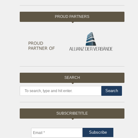
PROUD PARTNERS
SEARCH
Search
SUBSCRIBETITLE