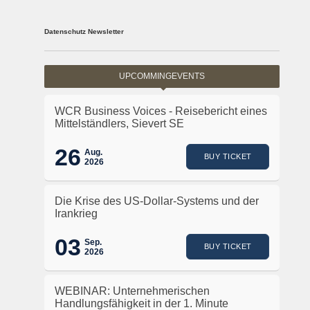
Datenschutz Newsletter
UPCOMMINGEVENTS
WCR Business Voices - Reisebericht eines
Mittelständlers, Sievert SE
26
Aug.
BUY TICKET
2026
Die Krise des US-Dollar-Systems und der
Irankrieg
03
Sep.
BUY TICKET
2026
WEBINAR: Unternehmerischen
Handlungsfähigkeit in der 1. Minute