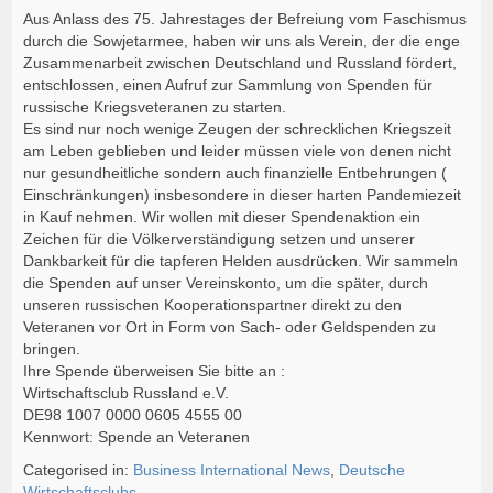
Aus Anlass des 75. Jahrestages der Befreiung vom Faschismus
durch die Sowjetarmee, haben wir uns als Verein, der die enge
Zusammenarbeit zwischen Deutschland und Russland fördert,
entschlossen, einen Aufruf zur Sammlung von Spenden für
russische Kriegsveteranen zu starten.
Es sind nur noch wenige Zeugen der schrecklichen Kriegszeit
am Leben geblieben und leider müssen viele von denen nicht
nur gesundheitliche sondern auch finanzielle Entbehrungen (
Einschränkungen) insbesondere in dieser harten Pandemiezeit
in Kauf nehmen. Wir wollen mit dieser Spendenaktion ein
Zeichen für die Völkerverständigung setzen und unserer
Dankbarkeit für die tapferen Helden ausdrücken. Wir sammeln
die Spenden auf unser Vereinskonto, um die später, durch
unseren russischen Kooperationspartner direkt zu den
Veteranen vor Ort in Form von Sach- oder Geldspenden zu
bringen.
Ihre Spende überweisen Sie bitte an :
Wirtschaftsclub Russland e.V.
DE98 1007 0000 0605 4555 00
Kennwort: Spende an Veteranen
Categorised in:
Business International News
,
Deutsche
Wirtschaftsclubs