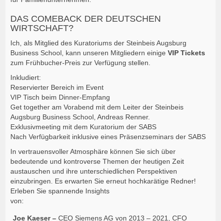
DAS COMEBACK DER DEUTSCHEN
WIRTSCHAFT?
Ich, als Mitglied des Kuratoriums der Steinbeis Augsburg
Business School, kann unseren Mitgliedern einige
VIP Tickets
zum Frühbucher-Preis zur Verfügung stellen.
Inkludiert:
Reservierter Bereich im Event
VIP Tisch beim Dinner-Empfang
Get together am Vorabend mit dem Leiter der Steinbeis
Augsburg Business School, Andreas Renner.
Exklusivmeeting mit dem Kuratorium der SABS
Nach Verfügbarkeit inklusive eines Präsenzseminars der SABS
In vertrauensvoller Atmosphäre können Sie sich über
bedeutende und kontroverse Themen der heutigen Zeit
austauschen und ihre unterschiedlichen Perspektiven
einzubringen. Es erwarten Sie erneut hochkarätige Redner!
Erleben Sie spannende Insights
von:
Joe Kaeser –
CEO Siemens AG von 2013 – 2021, CFO