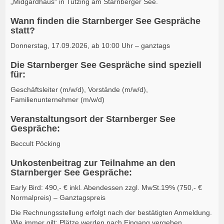
„Midgardhaus“ in Tutzing am Starnberger See.
Wann finden die Starnberger See Gespräche
statt?
Donnerstag, 17.09.2026, ab 10:00 Uhr – ganztags
Die Starnberger See Gespräche sind speziell
für:
Geschäftsleiter (m/w/d), Vorstände (m/w/d),
Familienunternehmer (m/w/d)
Veranstaltungsort der Starnberger See
Gespräche:
Beccult Pöcking
Unkostenbeitrag zur Teilnahme an den
Starnberger See Gespräche:
Early Bird: 490,- € inkl. Abendessen zzgl. MwSt.19% (750,- €
Normalpreis) – Ganztagspreis
Die Rechnungsstellung erfolgt nach der bestätigten Anmeldung.
Wie immer gilt: Plätze werden nach Eingang vergeben.