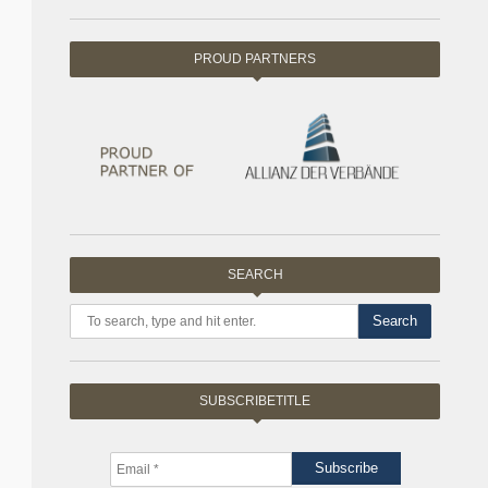
PROUD PARTNERS
SEARCH
Search
SUBSCRIBETITLE