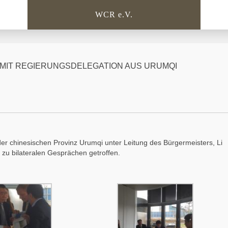
WCR e.V.
 MIT REGIERUNGSDELEGATION AUS URUMQI
er chinesischen Provinz Urumqi unter Leitung des Bürgermeisters, Li
 zu bilateralen Gesprächen getroffen.