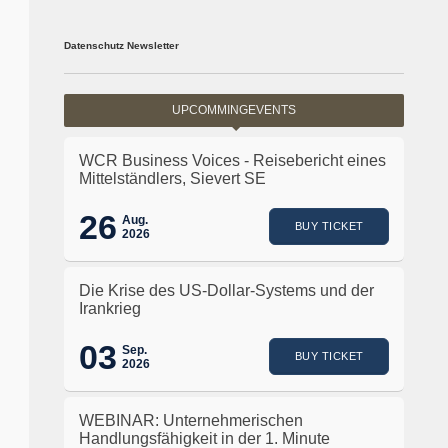
Datenschutz Newsletter
UPCOMMINGEVENTS
WCR Business Voices - Reisebericht eines
Mittelständlers, Sievert SE
26
Aug.
BUY TICKET
2026
Die Krise des US-Dollar-Systems und der
Irankrieg
03
Sep.
BUY TICKET
2026
WEBINAR: Unternehmerischen
Handlungsfähigkeit in der 1. Minute