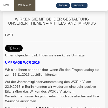
WCR e.V.
log-in
register
MENU
WIRKEN SIE MIT BEI DER GESTALTUNG
UNSERER THEMEN – MITTELSTAND IM FOKUS
PAST
Unter folgendem Link finden sie eine kurze Umfrage
UMFRAGE WCR 2016
Wir sind Ihnen sehr dankbar, wenn Sie den Fragenkatalog bis
zum 15.11.2016 ausfüllen könnten.
Auf der Jahresmitgliederversammlung des WCR e.V. am
22.9.2016 in Berlin konnten wir wiederum eine sehr positive
Bilanz über das Wirken des WCR e.V. ziehen.
Wir möchten unser Angebot jedoch noch spezifischer auf Ihre
Wünsche ausrichten.