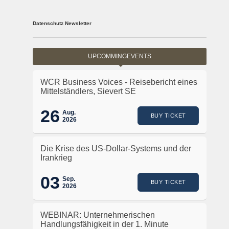
Datenschutz Newsletter
UPCOMMINGEVENTS
WCR Business Voices - Reisebericht eines
Mittelständlers, Sievert SE
26
Aug.
BUY TICKET
2026
Die Krise des US-Dollar-Systems und der
Irankrieg
03
Sep.
BUY TICKET
2026
WEBINAR: Unternehmerischen
Handlungsfähigkeit in der 1. Minute