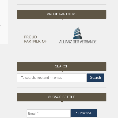
PROUD PARTNERS
SEARCH
Search
SUBSCRIBETITLE