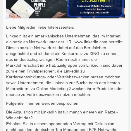
Liebe Mitglieder, liebe Interessenten,
Linkedin ist ein amerikanisches Unternehmen, das im Internet
ein soziales Netzwerk unter der URL www.linkedin.com betreibt.
Dieses soziale Netzwerk ist dabei auf das Berufsleben
ausgerichtet und ist damit als Konkurrenz zu XING zu sehen,
das im deutschsprachigen Raum noch immer die
Marktführerschaft inne hat. Zielgruppe von Linkedin sind dabei
zum einen Privatpersonen, die Linkedin zu
Karriereentwicklungs- oder Vertriebszwecken nutzen möchten,
sowie Unternehmen, die Linkedin zur Suche nach den besten
Mitarbeitern, zu Online Marketing Zwecken ihrer Produkte oder
ebenso zu Vertriebszwecken nutzen möchten.
Folgende Themen werden besprochen:
Die Akquisition mit LinkedIn ist für manch eine/en ein Rätzel-
Wie geht das?
Erhalten Sie in diesem spannenden Vortrag mit Diskussion
direkt aus dem deutschen Top Management B2B-Netzwerks