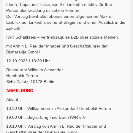
Ideen, Tipps und Tricks, wie Sie LinkedIn effektiv für Ihre
Personalentwicklung einsetzen können.
Der Vortrag beinhaltet ebenso einen allgemeinen Makro-
Einblick auf LinkedIn, seine Strategien und einen Ausblick in die
Zukunft.
IWR Schaltkreis – Vertriebsaquise B2B über soziale Medien
mit Armin L. Rau der Inhaber und Geschäftsführer der
Blunaranja GmbH
12.10.2023 I 18:30 Uhr
Restaurant Wilhelm Alexander
Humboldt Forum
Schloßplatz, 10178 Berlin
ANMELDUNG
Ablauf
18:30 Uhr: Willkommen im Alexander / Humboldt Forum
19:00 Uhr: Begrüßung Tino Barth IWR e.V
19:10 Uhr: Vortrag von Armin L. Rau der Inhaber und
Geschäftsführer der Blunaranja GmbH