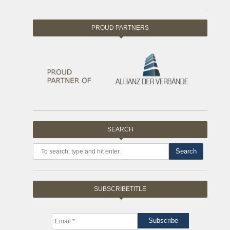
PROUD PARTNERS
SEARCH
Search
SUBSCRIBETITLE