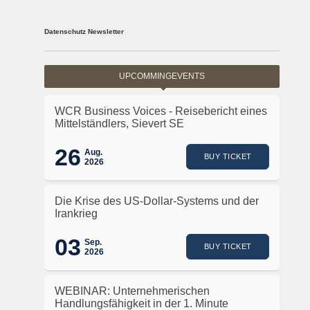
Datenschutz Newsletter
UPCOMMINGEVENTS
WCR Business Voices - Reisebericht eines
Mittelständlers, Sievert SE
26
Aug.
BUY TICKET
2026
Die Krise des US-Dollar-Systems und der
Irankrieg
03
Sep.
BUY TICKET
2026
WEBINAR: Unternehmerischen
Handlungsfähigkeit in der 1. Minute