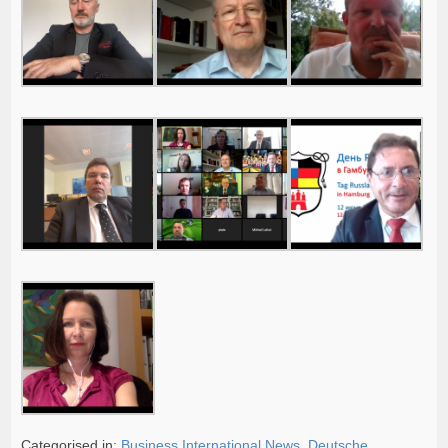
Categorised in:
Business International News
,
Deutsche