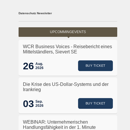
Datenschutz Newsletter
UPCOMMINGEVENTS
WCR Business Voices - Reisebericht eines
Mittelständlers, Sievert SE
26
Aug.
BUY TICKET
2026
Die Krise des US-Dollar-Systems und der
Irankrieg
03
Sep.
BUY TICKET
2026
WEBINAR: Unternehmerischen
Handlungsfähigkeit in der 1. Minute