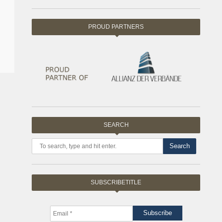
PROUD PARTNERS
SEARCH
Search
SUBSCRIBETITLE