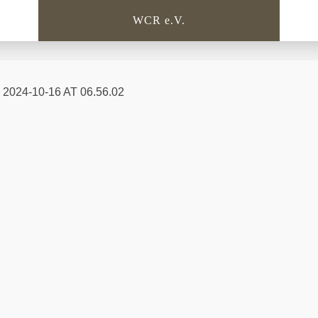
WCR e.V.
024-10-16 AT 06.56.02