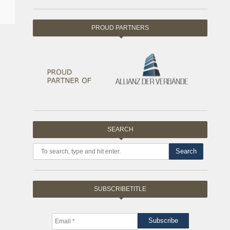
PROUD PARTNERS
SEARCH
Search
SUBSCRIBETITLE